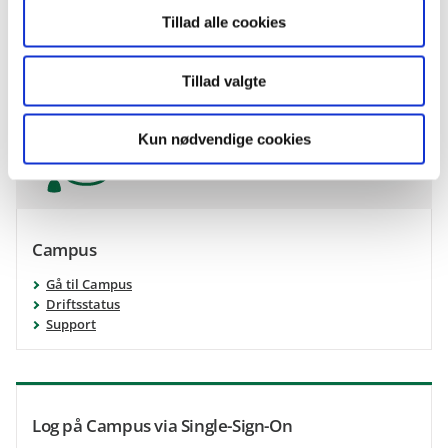
går ud over vejledningerne her på siden.
Tillad alle cookies
Se hvem, du skal kontakte for hjælp til Campus
Tillad valgte
Kun nødvendige cookies
Campus
Gå til Campus
Driftsstatus
Support
Log på Campus via Single-Sign-On