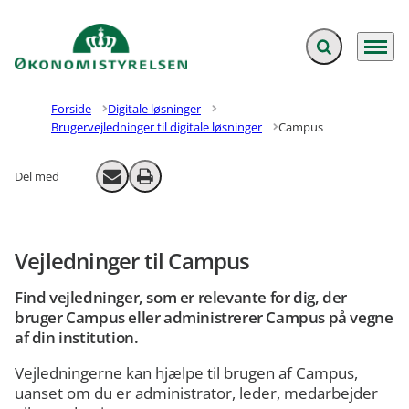
Fold søgefelt ud
Menu
Gå til forsiden
Forside
Digitale løsninger
Brugervejledninger til digitale løsninger
Campus
Del med
Send email
Print
Vejledninger til Campus
Find vejledninger, som er relevante for dig, der
bruger Campus eller administrerer Campus på vegne
af din institution.
Vejledningerne kan hjælpe til brugen af Campus,
uanset om du er administrator, leder, medarbejder