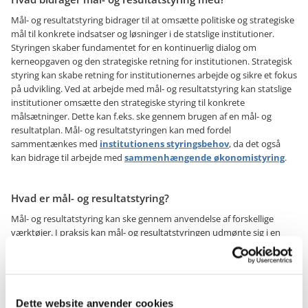
Mål- og resultatstyring bidrager til at omsætte politiske og strategiske
mål til konkrete indsatser og løsninger i de statslige institutioner.
Styringen skaber fundamentet for en kontinuerlig dialog om
kerneopgaven og den strategiske retning for institutionen. Strategisk
styring kan skabe retning for institutionernes arbejde og sikre et fokus
på udvikling. Ved at arbejde med mål- og resultatstyring kan statslige
institutioner omsætte den strategiske styring til konkrete
målsætninger. Dette kan f.eks. ske gennem brugen af en mål- og
resultatplan. Mål- og resultatstyringen kan med fordel
sammentænkes med
institutionens styringsbehov
, da det også
kan bidrage til arbejde med
sammenhængende økonomistyring
.
Hvad er mål- og resultatstyring?
Mål- og resultatstyring kan ske gennem anvendelse af forskellige
værktøjer. I praksis kan mål- og resultatstyringen udmønte sig i en
mål- og resultatplan, hvor topledelsen kan sætte en strategisk retning
for styrelsen. På baggrund heraf kan der opstilles få strategiske mål
for institutionen samt opstilles et format for opfølgning herpå.
Inspiration til mål- og resultatplaner:
Dette website anvender cookies