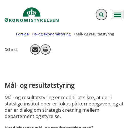
Fold søgefelt ud
Menu
Gå til forsiden
Forside
It- og økonomistyring
Mål- og resultatstyring
Del med
Send email
Print
Mål- og resultatstyring
Mål- og resultatstyring er med til at sikre, at der i
statslige institutioner er fokus på kerneopgaven, og at
der er dialog om strategisk retning mellem
departement og styrelse.
Hvad bidrager mål- og resultatstyring med?