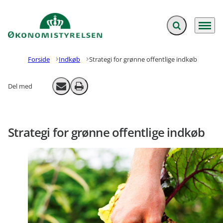
Fold søgefelt ud
Menu
Gå til forsiden
Forside
Indkøb
Strategi for grønne offentlige indkøb
Del med
Send email
Print
Strategi for grønne offentlige indkøb