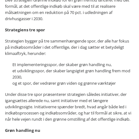
formål, at det offentlige indkøb skal være med til at realisere
målsætningen om en reduktion på 70 pct. i udledningen af
drivhusgasser i 2030.
Strategiens tre spor
Strategien bygger på tre sammenhængende spor, der alle har fokus
på indkøbsområder i det offentlige, der i dag sætter et betydeligt
klimaaftryk, herunder:
Et implementeringsspor, der skaber grøn handling nu,
et udviklingsspor, der skaber langsigtet grøn handling frem mod
2030,
og et spor, der vedrører grøn viden og grønne værktøjer
Under disse tre spor præsenterer strategien således initiativer, der
igangsættes allerede nu, samt initiativer med et længere
udviklingssigte. Initiativerne spænder bredt, hvad angår både led i
indkøbsprocessen og indkøbsområder, og har til formål at sikre, at vi
når hele vejen rundt i den grønne omstilling af det offentlige indkøb.
Grøn handling nu