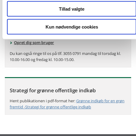
Kontakt Statens Indkøb
Tillad valgte
Har du spørgsmål til de statslige indkøbsaftaler, kan du kontakte
Statens Indkøb gennem TOPdesk.
Kun nødvendige cookies
Gå til login
Opret dig som bruger
Du kan også ringe til os på tlf. 3055 0791 mandag til torsdag kl.
10.00-16.00 og fredag kl. 10.00-15.00.
Strategi for grønne offentlige indkøb
Hent publikationen i pdf-format her:
Grønne indkøb for en grøn
fremtid -Strategi for grønne offentlige indkøb