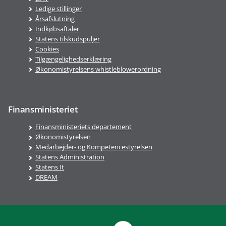
Ledige stillinger
Årsafslutning
Indkøbsaftaler
Statens tilskudspuljer
Cookies
Tilgængelighedserklæring
Økonomistyrelsens whistleblowerordning
Finansministeriet
Finansministeriets departement
Økonomistyrelsen
Medarbejder- og Kompetencestyrelsen
Statens Administration
Statens It
DREAM