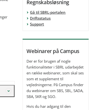
Regnskabsløsning
Gå til SBRL-portalen
inger
Driftsstatus
Support
Webinarer på Campus
Der er for brugen af nogle
funktionaliteter i SBRL udarbejdet
en række webinarer, som skal ses
som et supplement til
vejledningerne. På Campus finder
du webinarer om SBS, SBL, SADA,
SBA, SKR og SGO.
Hvis du har adgang til den