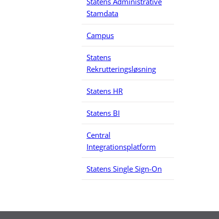
Statens Administrative
Stamdata
Campus
Statens
Rekrutteringsløsning
Statens HR
Statens BI
Central
Integrationsplatform
Statens Single Sign-On