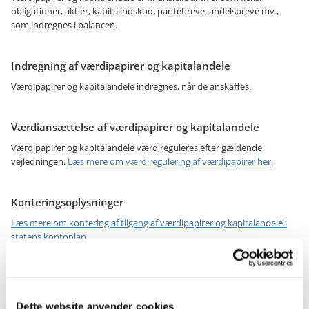
obligationer, aktier, kapitalindskud, pantebreve, andelsbreve mv.,
som indregnes i balancen.
Indregning af værdipapirer og kapitalandele
Værdipapirer og kapitalandele indregnes, når de anskaffes.
Værdiansættelse af værdipapirer og kapitalandele
Værdipapirer og kapitalandele værdireguleres efter gældende
vejledningen.
Læs mere om værdiregulering af værdipapirer her.
Konteringsoplysninger
Læs mere om kontering af tilgang af værdipapirer og kapitalandele i
statens kontoplan
Læs mere om kontering af afgang af værdipapirer og kapitalandele i
statens kontoplan
Dette website anvender cookies