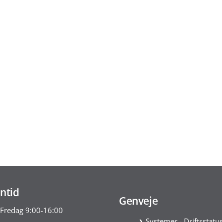
ntid
Genveje
Fredag 9:00-16:00
Systemer - Driftsstatu