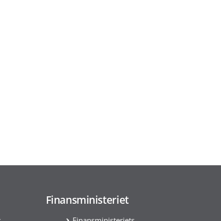
Finansministeriet
s
Finansministeriets