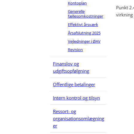
Kontoplan
Punkt 2.4
Generelle
virkning
fællesomkostninger
Effektivt årsværk
Årsafslutning 2025
Vejledninger i ØAV
Revision
Finanslov og
udgiftsopfølgning
Offentlige betalinger
Intern kontrol og tilsyn
Ressort- og
organisationsomlægning
er