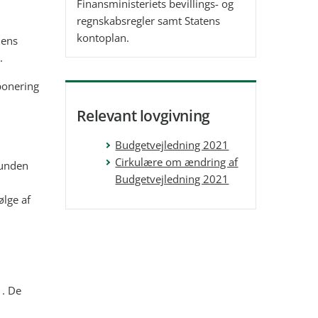
Finansministeriets bevillings- og
regnskabsregler samt Statens
kontoplan.
nens
.
ponering
Relevant lovgivning
Budgetvejledning 2021
Cirkulære om ændring af
runden
Budgetvejledning 2021
lge af
1. De