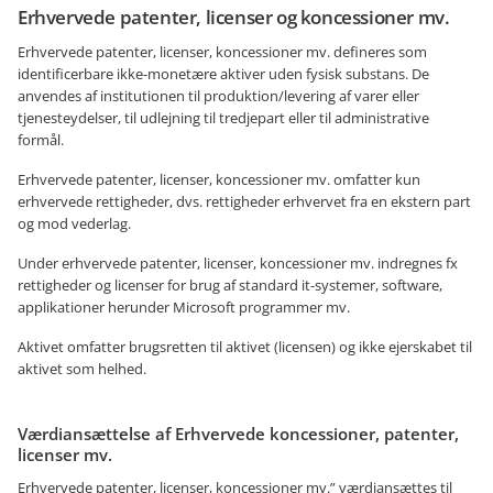
Erhvervede patenter, licenser og koncessioner mv.
Erhvervede patenter, licenser, koncessioner mv. defineres som
identificerbare ikke-monetære aktiver uden fysisk substans. De
anvendes af institutionen til produktion/levering af varer eller
tjenesteydelser, til udlejning til tredjepart eller til administrative
formål.
Erhvervede patenter, licenser, koncessioner mv. omfatter kun
erhvervede rettigheder, dvs. rettigheder erhvervet fra en ekstern part
og mod vederlag.
Under erhvervede patenter, licenser, koncessioner mv. indregnes fx
rettigheder og licenser for brug af standard it-systemer, software,
applikationer herunder Microsoft programmer mv.
Aktivet omfatter brugsretten til aktivet (licensen) og ikke ejerskabet til
aktivet som helhed.
Værdiansættelse af Erhvervede koncessioner, patenter,
licenser mv.
Erhvervede patenter, licenser, koncessioner mv.” værdiansættes til