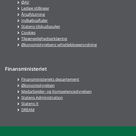
ØAV
Ledige stillinger
Årsafslutning
Indkøbsaftaler
Statens tilskudspuljer
Cookies
Tilgængelighedserklæring
Økonomistyrelsens whistleblowerordning
Finansministeriet
Finansministeriets departement
Økonomistyrelsen
Medarbejder- og Kompetencestyrelsen
Statens Administration
Statens It
DREAM