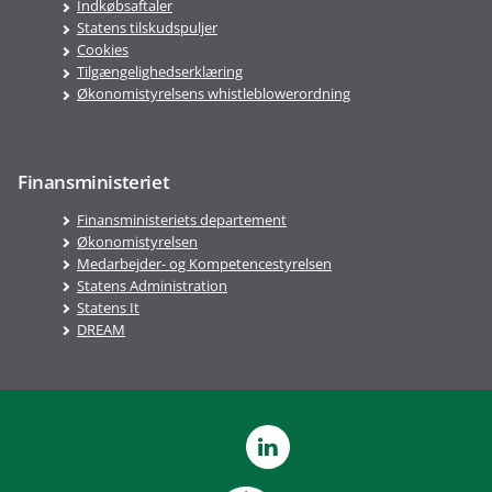
Indkøbsaftaler
Statens tilskudspuljer
Cookies
Tilgængelighedserklæring
Økonomistyrelsens whistleblowerordning
Finansministeriet
Finansministeriets departement
Økonomistyrelsen
Medarbejder- og Kompetencestyrelsen
Statens Administration
Statens It
DREAM
LinkedIn