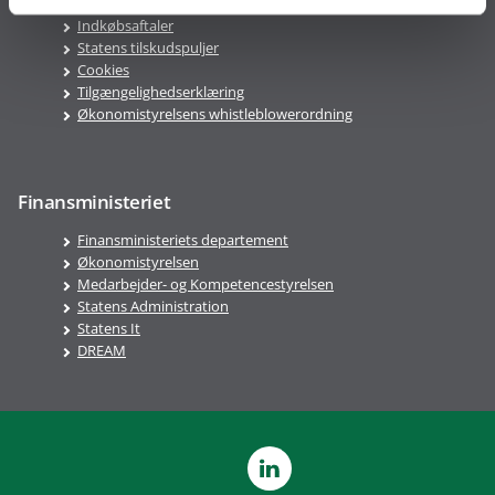
Årsafslutning
Indkøbsaftaler
Statens tilskudspuljer
Cookies
Tilgængelighedserklæring
Økonomistyrelsens whistleblowerordning
Finansministeriet
Finansministeriets departement
Økonomistyrelsen
Medarbejder- og Kompetencestyrelsen
Statens Administration
Statens It
DREAM
LinkedIn