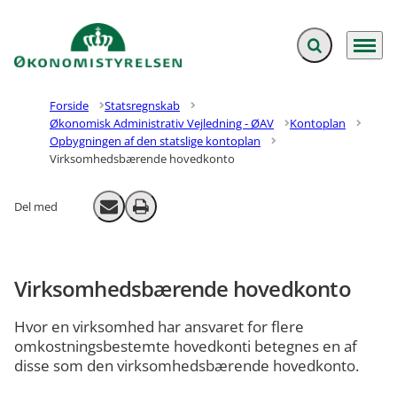
Fold søgefelt ud
Menu
Gå til forsiden
Forside
Statsregnskab
Økonomisk Administrativ Vejledning - ØAV
Kontoplan
Opbygningen af den statslige kontoplan
Virksomhedsbærende hovedkonto
Del med
Send email
Print
Virksomhedsbærende hovedkonto
Hvor en virksomhed har ansvaret for flere
omkostningsbestemte hovedkonti betegnes en af
disse som den virksomhedsbærende hovedkonto.