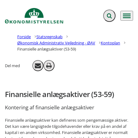
Fold søgefelt ud
Menu
Gå til forsiden
Forside
Statsregnskab
Økonomisk Administrativ Vejledning - ØAV
Kontoplan
Finansielle anlægsaktiver (53-59)
Del med
Send email
Print
Finansielle anlægsaktiver (53-59)
Kontering af finansielle anlægsaktiver
Finansielle anlægsaktiver kan defineres som pengemæssige aktiver.
Det kan være langsigtede tilgodehavender eller krav på en andel af
kapital i en anden virksomhed. Finansielle anlægsaktiver er normalt