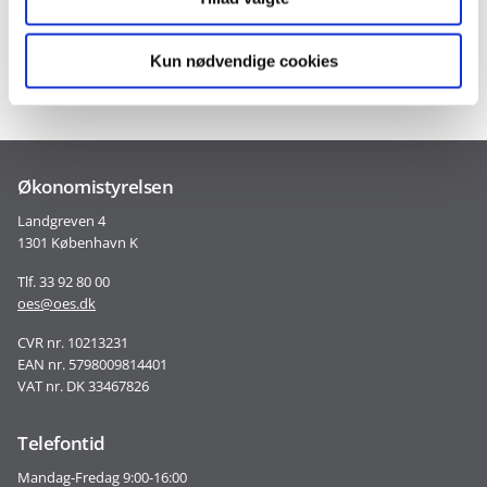
Gå til vejledninger
Kun nødvendige cookies
Økonomistyrelsen
Landgreven 4
1301 København K
Tlf. 33 92 80 00
oes@oes.dk
CVR nr. 10213231
EAN nr. 5798009814401
VAT nr. DK 33467826
Telefontid
Mandag-Fredag 9:00-16:00