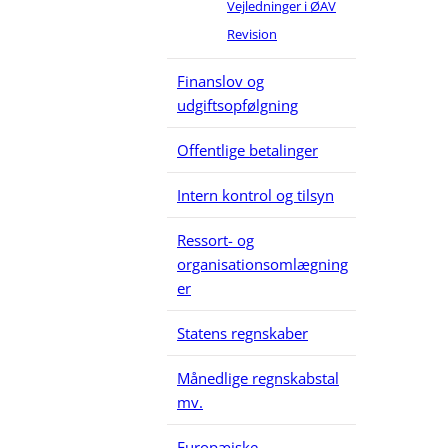
Vejledninger i ØAV
Revision
Finanslov og
udgiftsopfølgning
Offentlige betalinger
Intern kontrol og tilsyn
Ressort- og
organisationsomlægning
er
Statens regnskaber
Månedlige regnskabstal
mv.
Europæiske