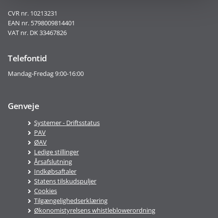
CVR nr. 10213231
EAN nr. 5798009814401
VAT nr. DK 33467826
Telefontid
Mandag-Fredag 9:00-16:00
Genveje
Systemer - Driftsstatus
PAV
ØAV
Ledige stillinger
Årsafslutning
Indkøbsaftaler
Statens tilskudspuljer
Cookies
Tilgængelighedserklæring
Økonomistyrelsens whistleblowerordning