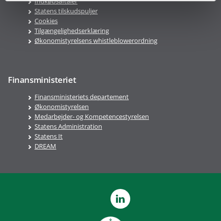
Indkøbsaftaler
Statens tilskudspuljer
Cookies
Tilgængelighedserklæring
Økonomistyrelsens whistleblowerordning
Finansministeriet
Finansministeriets departement
Økonomistyrelsen
Medarbejder- og Kompetencestyrelsen
Statens Administration
Statens It
DREAM
LinkedIn