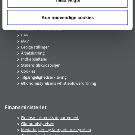
Kun nødvendige cookies
Genveje
Systemer - Driftsstatus
PAV
ØAV
Ledige stillinger
Årsafslutning
Indkøbsaftaler
Statens tilskudspuljer
Cookies
Tilgængelighedserklæring
Økonomistyrelsens whistleblowerordning
Finansministeriet
Finansministeriets departement
Økonomistyrelsen
Medarbejder- og Kompetencestyrelsen