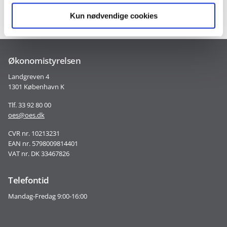
Kun nødvendige cookies
Økonomistyrelsen
Landgreven 4
1301 København K
Tlf. 33 92 80 00
oes@oes.dk
CVR nr. 10213231
EAN nr. 5798009814401
VAT nr. DK 33467826
Telefontid
Mandag-Fredag 9:00-16:00