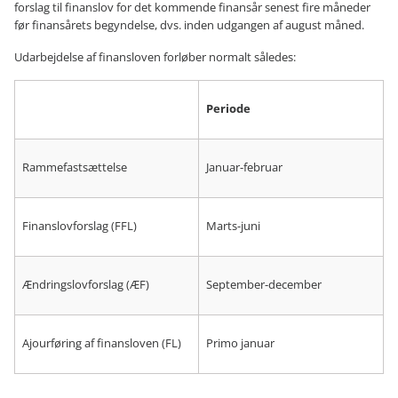
forslag til finanslov for det kommende finansår senest fire måneder
før finansårets begyndelse, dvs. inden udgangen af august måned.
Udarbejdelse af finansloven forløber normalt således:
Periode
Rammefastsættelse
Januar-februar
Finanslovforslag (FFL)
Marts-juni
Ændringslovforslag (ÆF)
September-december
Ajourføring af finansloven (FL)
Primo januar