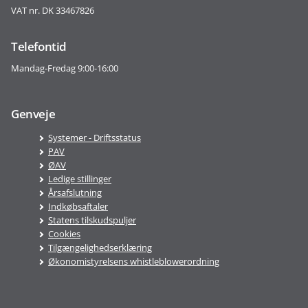
VAT nr. DK 33467826
Telefontid
Mandag-Fredag 9:00-16:00
Genveje
Systemer - Driftsstatus
PAV
ØAV
Ledige stillinger
Årsafslutning
Indkøbsaftaler
Statens tilskudspuljer
Cookies
Tilgængelighedserklæring
Økonomistyrelsens whistleblowerordning