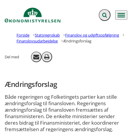
Fold søgefelt ud
Menu
Gå til forsiden
Forside
Statsregnskab
Finanslov og udgiftsopfølgning
Finanslovsudarbejdelse
Ændringsforslag
Del med
Send email
Print
Ændringsforslag
Både regeringen og Folketingets partier kan stille
ændringsforslag til finansloven. Regeringens
ændringsforslag til finansloven fremsættes af
finansministeren. De enkelte ministerier sender
deres bidrag til Finansministeriet, der koordinerer
fremsættelsen af regeringens ændringsforslag.