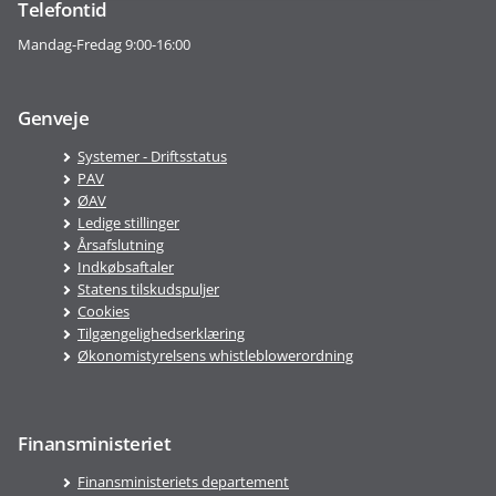
Telefontid
Mandag-Fredag 9:00-16:00
Genveje
Systemer - Driftsstatus
PAV
ØAV
Ledige stillinger
Årsafslutning
Indkøbsaftaler
Statens tilskudspuljer
Cookies
Tilgængelighedserklæring
Økonomistyrelsens whistleblowerordning
Finansministeriet
Finansministeriets departement