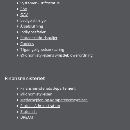
Systemer - Driftsstatus
PAV
ØAV
Ledige stillinger
Årsafslutning
Indkøbsaftaler
Statens tilskudspuljer
Cookies
Tilgængelighedserklæring
Økonomistyrelsens whistleblowerordning
Finansministeriet
Finansministeriets departement
Økonomistyrelsen
Medarbejder- og Kompetencestyrelsen
Statens Administration
Statens It
DREAM