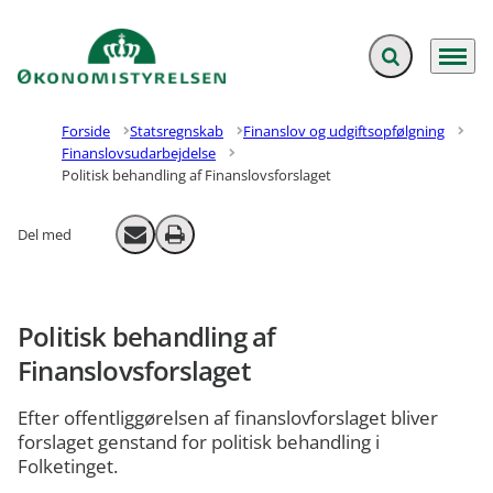
Fold søgefelt ud
Menu
Gå til forsiden
Forside
Statsregnskab
Finanslov og udgiftsopfølgning
Finanslovsudarbejdelse
Politisk behandling af Finanslovsforslaget
Del med
Send email
Print
Politisk behandling af
Finanslovsforslaget
Efter offentliggørelsen af finanslovforslaget bliver
forslaget genstand for politisk behandling i
Folketinget.