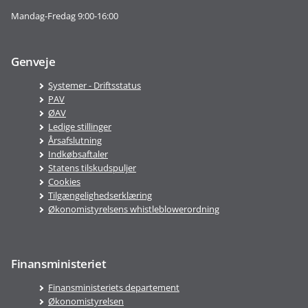
Mandag-Fredag 9:00-16:00
Genveje
Systemer - Driftsstatus
PAV
ØAV
Ledige stillinger
Årsafslutning
Indkøbsaftaler
Statens tilskudspuljer
Cookies
Tilgængelighedserklæring
Økonomistyrelsens whistleblowerordning
Finansministeriet
Finansministeriets departement
Økonomistyrelsen