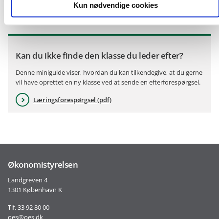
Kun nødvendige cookies
Om Navision Stat
Kan du ikke finde den klasse du leder efter?
Denne miniguide viser, hvordan du kan tilkendegive, at du gerne
vil have oprettet en ny klasse ved at sende en efterforespørgsel.
Læringsforespørgsel (pdf)
Økonomistyrelsen
Landgreven 4
1301 København K
Tlf. 33 92 80 00
oes@oes.dk