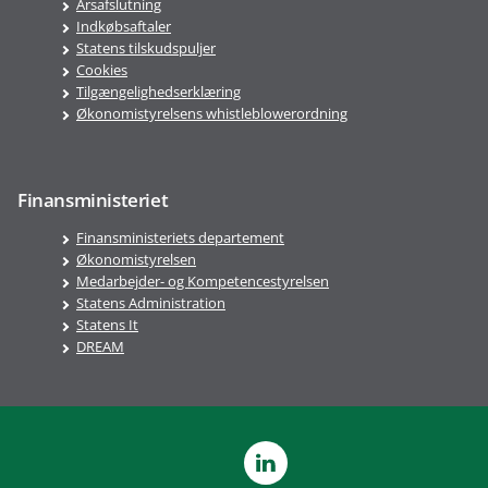
Årsafslutning
Indkøbsaftaler
Statens tilskudspuljer
Cookies
Tilgængelighedserklæring
Økonomistyrelsens whistleblowerordning
Finansministeriet
Finansministeriets departement
Økonomistyrelsen
Medarbejder- og Kompetencestyrelsen
Statens Administration
Statens It
DREAM
LinkedIn