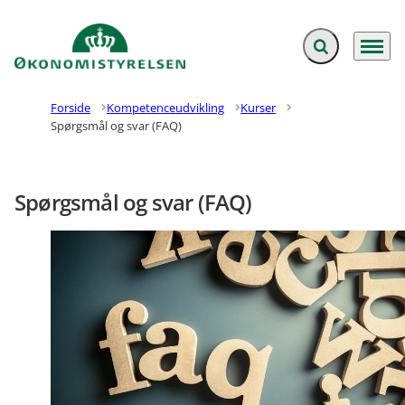
Fold søgefelt ud
Menu
Gå til forsiden
Forside
Kompetenceudvikling
Kurser
Spørgsmål og svar (FAQ)
Spørgsmål og svar (FAQ)