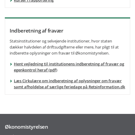
Indberetning af fravær
Statsinstitutioner og selvejende institutioner, hvor staten
dækker halvdelen af driftsudgifterne eller mere, har pligt til at
indberette oplysninger om fravær til Økonomistyrelsen.
Hent vejledning til institutionens indberetning af fravær og
egenkontrol heraf (pdf)
Læs Cirkulære om indberetning af oplysninger om fravær
samt afholdelse af særlige feriedage på Retsinformation.dk
Økonomistyrelsen