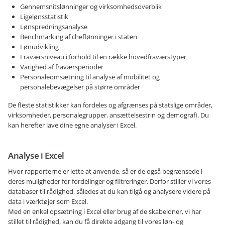
Gennemsnitslønninger og virksomhedsoverblik
Ligelønsstatistik
Lønspredningsanalyse
Benchmarking af cheflønninger i staten
Lønudvikling
Fraværsniveau i forhold til en række hovedfraværstyper
Varighed af fraværsperioder
Personaleomsætning til analyse af mobilitet og
personalebevægelser på større områder
De fleste statistikker kan fordeles og afgrænses på statslige områder,
virksomheder, personalegrupper, ansættelsestrin og demografi. Du
kan herefter lave dine egne analyser i Excel.
Analyse i Excel
Hvor rapporterne er lette at anvende, så er de også begrænsede i
deres muligheder for fordelinger og filtreringer. Derfor stiller vi vores
databaser til rådighed, således at du kan tilgå og analysere videre på
data i værktøjer som Excel.
Med en enkel opsætning i Excel eller brug af de skabeloner, vi har
stillet til rådighed, kan du få direkte adgang til vores løn- og