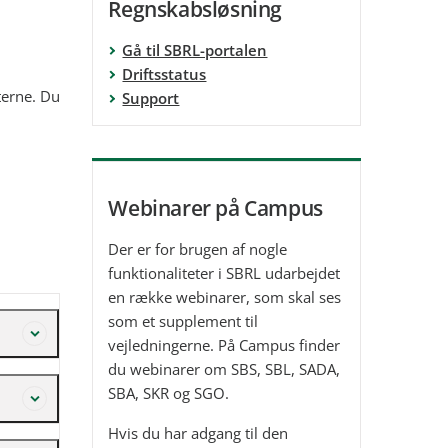
Regnskabsløsning
Gå til SBRL-portalen
Driftsstatus
terne. Du
Support
Webinarer på Campus
Der er for brugen af nogle
funktionaliteter i SBRL udarbejdet
en række webinarer, som skal ses
som et supplement til
vejledningerne. På Campus finder
du webinarer om SBS, SBL, SADA,
SBA, SKR og SGO.
Hvis du har adgang til den