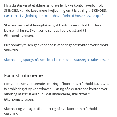
Hvis du ønsker at etablere, ændre eller lukke kontohaverforhold i
SKB/OBS, kan du læse mere i vejledning om tilslutning til SKB/OBS.
Læs mere i vejledning om kontohaverforhold hos SKB/OBS (pdf).
Skemaerne til etablering/lukning af kontohaverforhold findes i
boksen til højre. Skemaerne sendes i udfyldt stand til
Økonomistyrelsen.
Økonomistyrelsen godkender alle ændringer af kontohaverforhold i
SKB/OBS.
Skemaer og spørgsmål sendes til postkassen statsregnskab@oes.dk.
For institutionerne
Henvendelser vedrørende ændring af kontohaverforhold i SKB/OBS -
fx etablering af ny kontohaver, lukning af eksisterende kontohaver,
ændring af status eller udvidet anvendelse, skal rettes til
Økonomistyrelsen.
Skema 1 og 2 bruges til etablering af nye kontohaverforhold i
SKB/OBS.