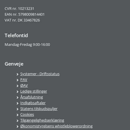
CVR nr. 10213231
EAN nr. 5798009814401
VAT nr. DK 33467826
Telefontid
Mandag-Fredag 9:00-16:00
Genveje
Systemer - Driftsstatus
PAV
ØAV
Ledige stillinger
Årsafslutning
Indkøbsaftaler
Statens tilskudspuljer
Cookies
Tilgængelighedserklæring
Økonomistyrelsens whistleblowerordning