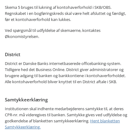
Skema 5 bruges til lukning af kontohaverforhold i SKB/OBS.
Regnskabet i en bogføringskreds skal være helt afsluttet og færdigt,
før et kontohaverforhold kan lukkes.
Ved spørgsmål til udfyldelse af skemaerne, kontaktes
Økonomistyrelsen.
District
District er Danske Banks internetbaserede officebanking-system.
Tidligere hed det Business Online. District giver administratorer og
brugere adgang til banken og bankkontiene i kontohaverforholdet.
Alle kontohaverforhold bliver knyttet til en District aftale i SKB.
Samtykkeerklæring
Institutionen skal indhente medarbejderens samtykke til, at deres
CPR-nr. må videregives til banken. Samtykke gives ved udfyldelse og
godkendelse af blanketten samtykkeerklæring.
Hent blanketten
Samtykkeerklæring.