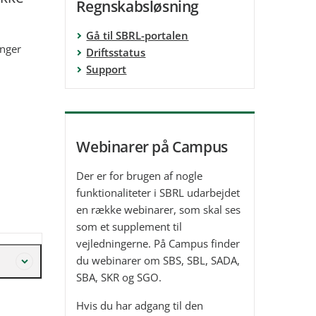
Regnskabsløsning
Gå til SBRL-portalen
inger
Driftsstatus
Support
Webinarer på Campus
Der er for brugen af nogle
funktionaliteter i SBRL udarbejdet
en række webinarer, som skal ses
som et supplement til
vejledningerne. På Campus finder
du webinarer om SBS, SBL, SADA,
SBA, SKR og SGO.
Hvis du har adgang til den