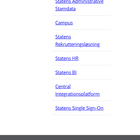
Statens Administrative
Stamdata
Campus
Statens
Rekrutteringsløsning
Statens HR
Statens BI
Central
Integrationsplatform
Statens Single Sign-On