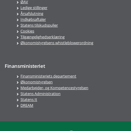
ØAV
Ledige stillinger
Årsafslutning
Indkøbsaftaler
Statens tilskudspuljer
Cookies
Tilgængelighedserklæring
Økonomistyrelsens whistleblowerordning
Finansministeriet
Finansministeriets departement
Økonomistyrelsen
Medarbejder- og Kompetencestyrelsen
Statens Administration
Statens It
DREAM