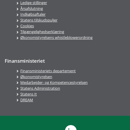
Ledige stillinger
Årsafslutning
Indkøbsaftaler
Statens tilskudspuljer
Cookies
Tilgængelighedserklæring
Økonomistyrelsens whistleblowerordning
Finansministeriet
Finansministeriets departement
Økonomistyrelsen
Medarbejder- og Kompetencestyrelsen
Statens Administration
Statens It
DREAM