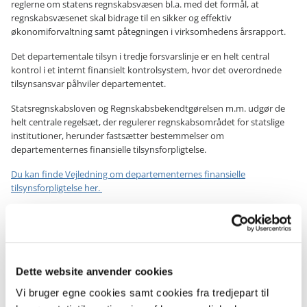
reglerne om statens regnskabsvæsen bl.a. med det formål, at
regnskabsvæsenet skal bidrage til en sikker og effektiv
økonomiforvaltning samt påtegningen i virksomhedens årsrapport.
Det departementale tilsyn i tredje forsvarslinje er en helt central
kontrol i et internt finansielt kontrolsystem, hvor det overordnede
tilsynsansvar påhviler departementet.
Statsregnskabsloven og Regnskabsbekendtgørelsen m.m. udgør de
helt centrale regelsæt, der regulerer regnskabsområdet for statslige
institutioner, herunder fastsætter bestemmelser om
departementernes finansielle tilsynsforpligtelse.
Du kan finde Vejledning om departementernes finansielle
tilsynsforpligtelse her.
Kontakt Statsregnskab
E-mail:
statsregnskab@oes.dk
Dette website anvender cookies
Vi bruger egne cookies samt cookies fra tredjepart til