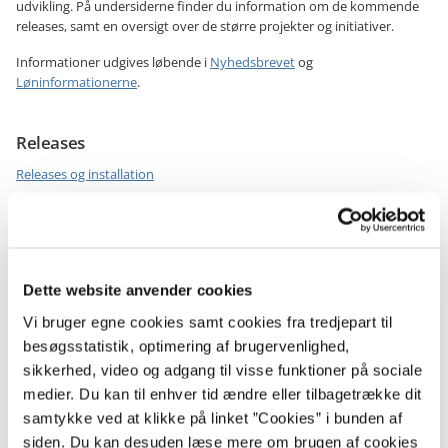
udvikling. På undersiderne finder du information om de kommende
releases, samt en oversigt over de større projekter og initiativer.
Informationer udgives løbende i
Nyhedsbrevet
og
Løninformationerne
.
Releases
Releases og installation
Projekter
Statens Refusion
Dette website anvender cookies
Vi bruger egne cookies samt cookies fra tredjepart til
besøgsstatistik, optimering af brugervenlighed,
sikkerhed, video og adgang til visse funktioner på sociale
medier. Du kan til enhver tid ændre eller tilbagetrække dit
samtykke ved at klikke på linket ”Cookies” i bunden af
siden. Du kan desuden læse mere om brugen af cookies
Statens Lønløsning