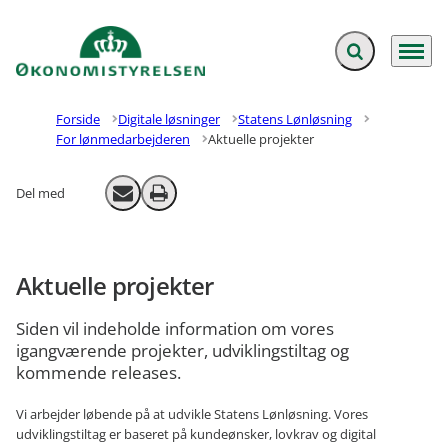
Fold søgefelt ud
Menu
Gå til forsiden
Forside
Digitale løsninger
Statens Lønløsning
For lønmedarbejderen
Aktuelle projekter
Del med
Send email
Print
Aktuelle projekter
Siden vil indeholde information om vores
igangværende projekter, udviklingstiltag og
kommende releases.
Vi arbejder løbende på at udvikle Statens Lønløsning. Vores
udviklingstiltag er baseret på kundeønsker, lovkrav og digital