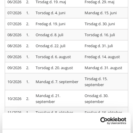
06/2026
2.
Tirsdag d. 19. maj
Fredag d. 29. maj
07/2026
1.
Torsdag d. 4. juni
Mandag d. 15. juni
07/2026
2.
Fredag d. 19. juni
Tirsdag d. 30. juni
08/2026
1.
Onsdag d. 8. juli
Torsdag d. 16. juli
08/2026
2.
Onsdag d. 22. juli
Fredag d. 31. juli
09/2026
1.
Torsdag d. 6. august
Fredag d. 14. august
09/2026
2.
Torsdag d. 20. august
Mandag d. 31. august
Tirsdag d. 15.
10/2026
1.
Mandag d. 7. september
september
Mandag d. 21.
Onsdag d. 30.
10/2026
2.
september
september
11/2026
1.
Torsdag d. 8. oktober
Fredag d. 16. oktober
11/2026
2.
Onsdag d. 21. oktober
Fredag d. 30. oktober