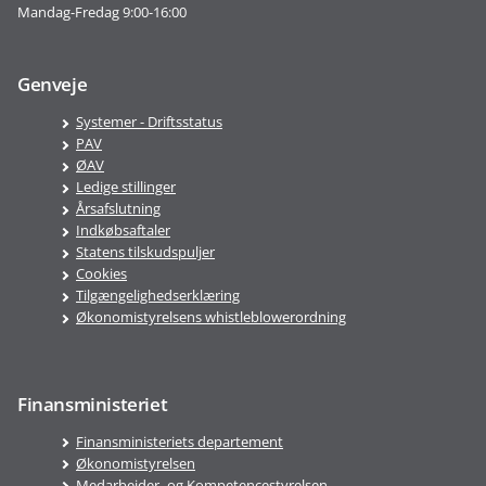
Mandag-Fredag 9:00-16:00
Genveje
Systemer - Driftsstatus
PAV
ØAV
Ledige stillinger
Årsafslutning
Indkøbsaftaler
Statens tilskudspuljer
Cookies
Tilgængelighedserklæring
Økonomistyrelsens whistleblowerordning
Finansministeriet
Finansministeriets departement
Økonomistyrelsen
Medarbejder- og Kompetencestyrelsen