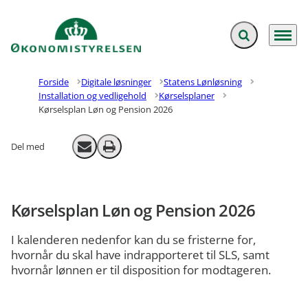
Fold søgefelt ud
Menu
Gå til forsiden
Forside
Digitale løsninger
Statens Lønløsning
Installation og vedligehold
Kørselsplaner
Kørselsplan Løn og Pension 2026
Del med
Send email
Print
Kørselsplan Løn og Pension 2026
I kalenderen nedenfor kan du se fristerne for,
hvornår du skal have indrapporteret til SLS, samt
hvornår lønnen er til disposition for modtageren.