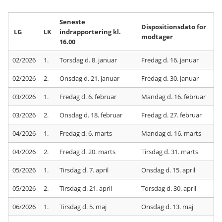
Seneste
Dispositionsdato for
LG
LK
indrapportering kl.
modtager
16.00
02/2026
1.
Torsdag d. 8. januar
Fredag d. 16. januar
02/2026
2.
Onsdag d. 21. januar
Fredag d. 30. januar
03/2026
1.
Fredag d. 6. februar
Mandag d. 16. februar
03/2026
2.
Onsdag d. 18. februar
Fredag d. 27. februar
04/2026
1.
Fredag d. 6. marts
Mandag d. 16. marts
04/2026
2.
Fredag d. 20. marts
Tirsdag d. 31. marts
05/2026
1.
Tirsdag d. 7. april
Onsdag d. 15. april
05/2026
2.
Tirsdag d. 21. april
Torsdag d. 30. april
06/2026
1.
Tirsdag d. 5. maj
Onsdag d. 13. maj