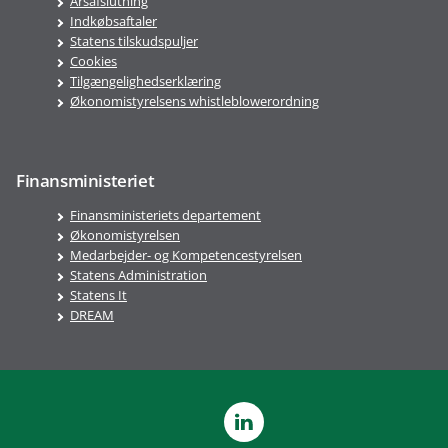
Årsafslutning
Indkøbsaftaler
Statens tilskudspuljer
Cookies
Tilgængelighedserklæring
Økonomistyrelsens whistleblowerordning
Finansministeriet
Finansministeriets departement
Økonomistyrelsen
Medarbejder- og Kompetencestyrelsen
Statens Administration
Statens It
DREAM
LinkedIn