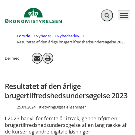
Fold søgefelt ud
Menu
Gå til forsiden
Forside
Nyheder
Nyhedsarkiv
Resultatet af den årlige brugertilfredshedsundersøgelse 2023
Del med
Send email
Print
Resultatet af den årlige
brugertilfredshedsundersøgelse 2023
25.01.2024
It-styring
Digitale løsninger
I 2023 har vi, for femte år i træk, gennemført en
brugertilfredshedsundersøgelse af en lang række af
de kurser og andre digitale løsninger