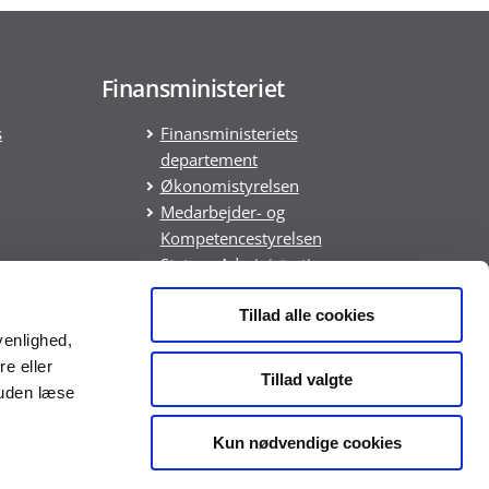
Finansministeriet
s
Finansministeriets
departement
Økonomistyrelsen
Medarbejder- og
Kompetencestyrelsen
Statens Administration
Statens It
DREAM
Tillad alle cookies
venlighed,
ring
re eller
Tillad valgte
suden læse
Kun nødvendige cookies