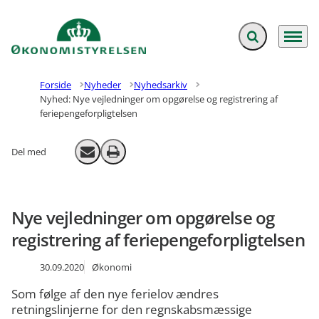
Fold søgefelt ud
Menu
Gå til forsiden
Forside
Nyheder
Nyhedsarkiv
Nyhed: Nye vejledninger om opgørelse og registrering af
feriepengeforpligtelsen
Del med
Send email
Print
Nye vejledninger om opgørelse og
registrering af feriepengeforpligtelsen
30.09.2020
Økonomi
Som følge af den nye ferielov ændres
retningslinjerne for den regnskabsmæssige