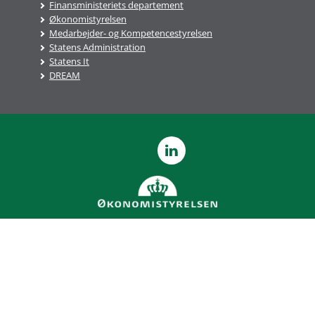
Finansministeriets departement
Økonomistyrelsen
Medarbejder- og Kompetencestyrelsen
Statens Administration
Statens It
DREAM
LinkedIn