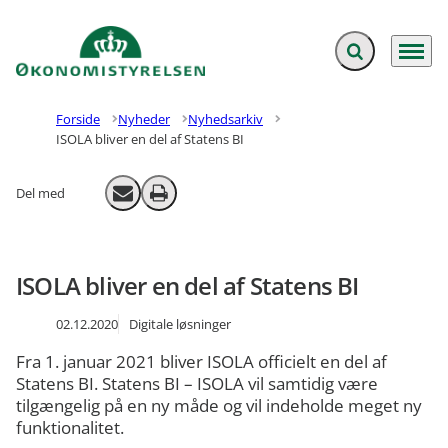
Fold søgefelt ud
Menu
Gå til forsiden
Forside
Nyheder
Nyhedsarkiv
ISOLA bliver en del af Statens BI
Del med
Send email
Print
ISOLA bliver en del af Statens BI
02.12.2020
Digitale løsninger
Fra 1. januar 2021 bliver ISOLA officielt en del af
Statens BI. Statens BI – ISOLA vil samtidig være
tilgængelig på en ny måde og vil indeholde meget ny
funktionalitet.