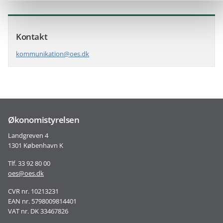
Kontakt
kommunikation@oes.dk
Økonomistyrelsen
Landgreven 4
1301 København K
Tlf. 33 92 80 00
oes@oes.dk
CVR nr. 10213231
EAN nr. 5798009814401
VAT nr. DK 33467826