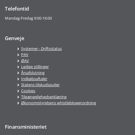
Telefontid
Mandag-Fredag 9:00-16:00
Genveje
Systemer - Driftsstatus
PAV
ØAV
Ledige stillinger
Årsafslutning
Indkøbsaftaler
Statens tilskudspuljer
Cookies
Tilgængelighedserklæring
Økonomistyrelsens whistleblowerordning
Finansministeriet