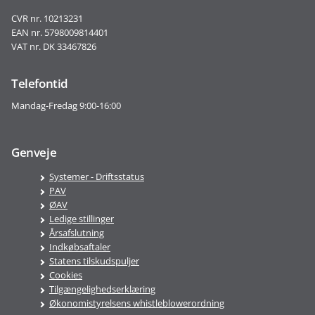
CVR nr. 10213231
EAN nr. 5798009814401
VAT nr. DK 33467826
Telefontid
Mandag-Fredag 9:00-16:00
Genveje
Systemer - Driftsstatus
PAV
ØAV
Ledige stillinger
Årsafslutning
Indkøbsaftaler
Statens tilskudspuljer
Cookies
Tilgængelighedserklæring
Økonomistyrelsens whistleblowerordning