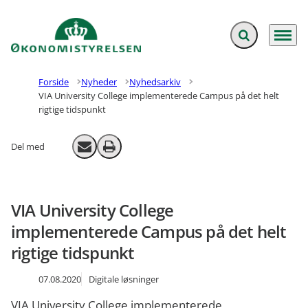
Fold søgefelt ud
Menu
Gå til forsiden
Forside
Nyheder
Nyhedsarkiv
VIA University College implementerede Campus på det helt
rigtige tidspunkt
Del med
Send email
Print
VIA University College
implementerede Campus på det helt
rigtige tidspunkt
07.08.2020
Digitale løsninger
VIA University College implementerede