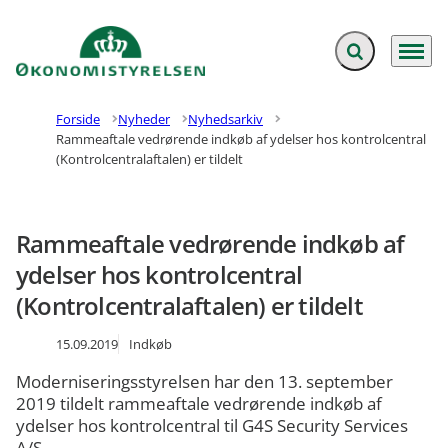
Fold søgefelt ud
Menu
Gå til forsiden
Forside
Nyheder
Nyhedsarkiv
Rammeaftale vedrørende indkøb af ydelser hos kontrolcentral
(Kontrolcentralaftalen) er tildelt
Rammeaftale vedrørende indkøb af
ydelser hos kontrolcentral
(Kontrolcentralaftalen) er tildelt
15.09.2019
Indkøb
Moderniseringsstyrelsen har den 13. september
2019 tildelt rammeaftale vedrørende indkøb af
ydelser hos kontrolcentral til G4S Security Services
A/S.