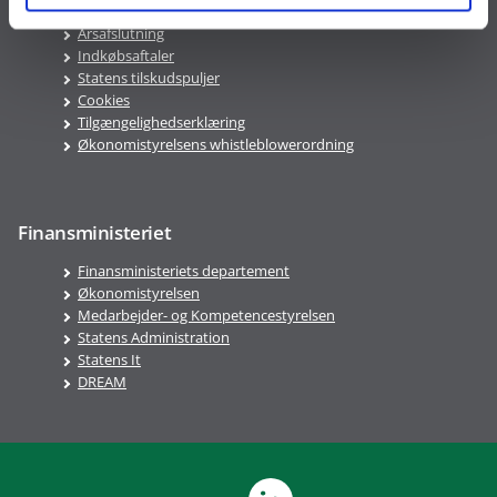
Ledige stillinger
Årsafslutning
Indkøbsaftaler
Statens tilskudspuljer
Cookies
Tilgængelighedserklæring
Økonomistyrelsens whistleblowerordning
Finansministeriet
Finansministeriets departement
Økonomistyrelsen
Medarbejder- og Kompetencestyrelsen
Statens Administration
Statens It
DREAM