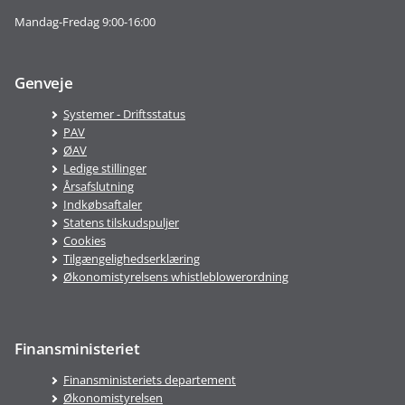
Mandag-Fredag 9:00-16:00
Genveje
Systemer - Driftsstatus
PAV
ØAV
Ledige stillinger
Årsafslutning
Indkøbsaftaler
Statens tilskudspuljer
Cookies
Tilgængelighedserklæring
Økonomistyrelsens whistleblowerordning
Finansministeriet
Finansministeriets departement
Økonomistyrelsen