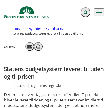
Fold søgefelt ud
Menu
Gå til forsiden
Forside
Nyheder
Nyhedsarkiv
Statens Budgetsystem leveret til tiden og til prisen
Del med
Send email
Print
Statens budgetsystem leveret til tiden
og til prisen
21.03.2019
Digitale løsninger
Økonomi
Det er ikke hver dag, at et stort offentligt IT-projekt
bliver leveret til tiden og til prisen. Det sker imidlertid
med Statens Budgetsystem, der gør det nemmere