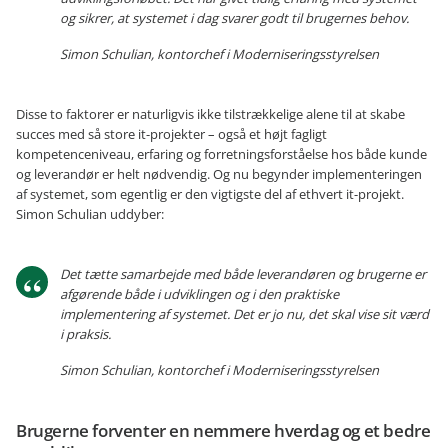
og sikrer, at systemet i dag svarer godt til brugernes behov.
Simon Schulian, kontorchef i Moderniseringsstyrelsen
Disse to faktorer er naturligvis ikke tilstrækkelige alene til at skabe
succes med så store it-projekter – også et højt fagligt
kompetenceniveau, erfaring og forretningsforståelse hos både kunde
og leverandør er helt nødvendig. Og nu begynder implementeringen
af systemet, som egentlig er den vigtigste del af ethvert it-projekt.
Simon Schulian uddyber:
Det tætte samarbejde med både leverandøren og brugerne er
afgørende både i udviklingen og i den praktiske
implementering af systemet. Det er jo nu, det skal vise sit værd
i praksis.
Simon Schulian, kontorchef i Moderniseringsstyrelsen
Brugerne forventer en nemmere hverdag og et bedre