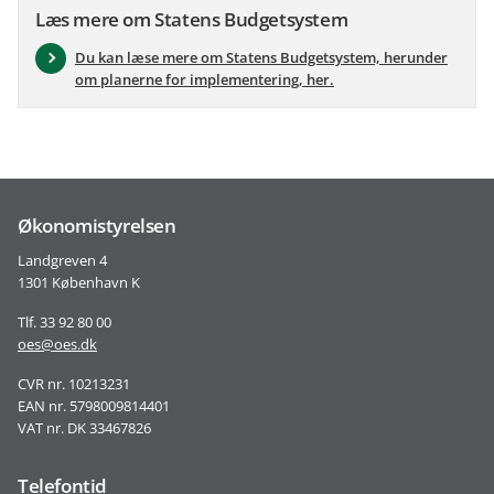
Læs mere om Statens Budgetsystem
Du kan læse mere om Statens Budgetsystem, herunder
om planerne for implementering, her.
Økonomistyrelsen
Landgreven 4
1301 København K
Tlf. 33 92 80 00
oes@oes.dk
CVR nr. 10213231
EAN nr. 5798009814401
VAT nr. DK 33467826
Telefontid