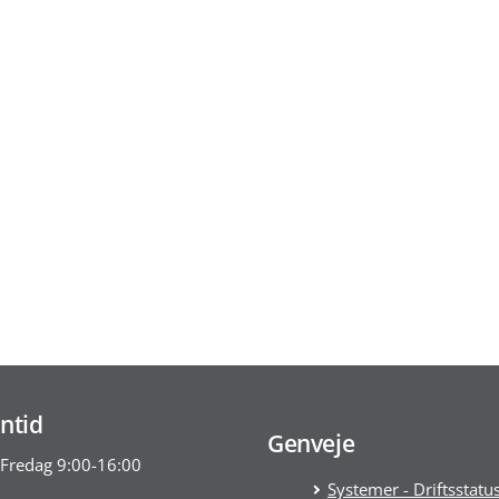
ntid
Genveje
Fredag 9:00-16:00
Systemer - Driftsstatu