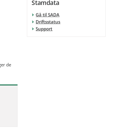
Stamdata
Gå til SADA
Driftsstatus
Support
ger de