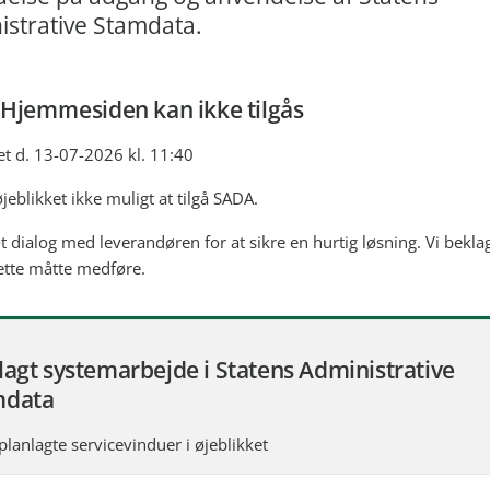
istrative Stamdata.
 Hjemmesiden kan ikke tilgås
t d. 13-07-2026 kl. 11:40
øjeblikket ikke muligt at tilgå SADA.
æt dialog med leverandøren for at sikre en hurtig løsning. Vi bekla
ette måtte medføre.
lagt systemarbejde i Statens Administrative
mdata
planlagte servicevinduer i øjeblikket