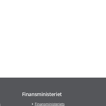
Finansministeriet
s
Finansministeriets