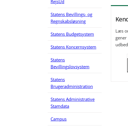
RejsUd
Statens Bevillings- og
Kend
Regnskabsløsning
Læs om
Statens Budgetsystem
gener 
udbed
Statens Koncernsystem
Statens
Bevillingslovsystem
Statens
Brugeradministration
Statens Administrative
Stamdata
Campus