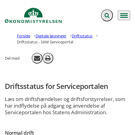
Fold søgefelt ud
Menu
Gå til forsiden
Forside
Digitale løsninger
Driftsstatus
Driftsstatus - SAM Serviceportal
Del med
Send email
Print
Driftsstatus for Serviceportalen
Læs om driftshændelser og driftsforstyrrelser, som
har indflydelse på adgang og anvendelse af
Serviceportalen hos Statens Administration.
Normal drift