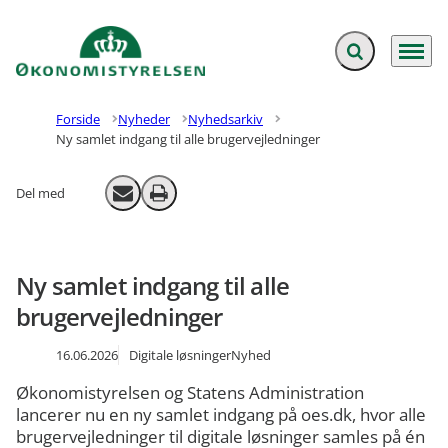
Fold søgefelt ud
Menu
Gå til forsiden
Forside
Nyheder
Nyhedsarkiv
Ny samlet indgang til alle brugervejledninger
Del med
Send email
Print
Ny samlet indgang til alle
brugervejledninger
16.06.2026
Digitale løsninger
Nyhed
Økonomistyrelsen og Statens Administration
lancerer nu en ny samlet indgang på oes.dk, hvor alle
brugervejledninger til digitale løsninger samles på én