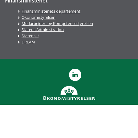
Finansministeriet
Finansministeriets departement
Økonomistyrelsen
Medarbejder- og Kompetencestyrelsen
Statens Administration
Statens It
DREAM
LinkedIn