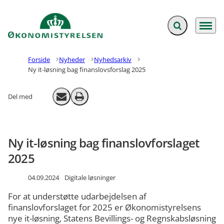
Fold søgefelt ud
Menu
Gå til forsiden
Forside
Nyheder
Nyhedsarkiv
Ny it-løsning bag finanslovsforslag 2025
Del med
Send email
Print
Ny it-løsning bag finanslovforslaget
2025
04.09.2024
Digitale løsninger
For at understøtte udarbejdelsen af
finanslovforslaget for 2025 er Økonomistyrelsens
nye it-løsning, Statens Bevillings- og Regnskabsløsning