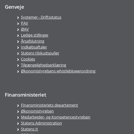
Genveje
Systemer - Driftsstatus
PAV
ØAV
Ledige stillinger
Årsafslutning
Indkøbsaftaler
Statens tilskudspuljer
Cookies
Tilgængelighedserklæring
Økonomistyrelsens whistleblowerordning
Finansministeriet
Finansministeriets departement
Økonomistyrelsen
Medarbejder- og Kompetencestyrelsen
Statens Administration
Statens It