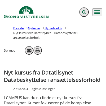
Fold søgefelt ud
Menu
Gå til forsiden
Forside
Nyheder
Nyhedsarkiv
Nyt kursus fra Datatilsynet – Databeskyttelse i
ansættelsesforhold
Del med
Send email
Print
Nyt kursus fra Datatilsynet –
Databeskyttelse i ansættelsesforhold
29.10.2024
Digitale løsninger
I CAMPUS kan du nu finde et nyt kursus fra
Datatilsynet. Kurset fokuserer på de komplekse