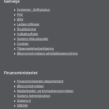
Genveje
Systemer - Driftsstatus
PAV
ØAV
Ledige stillinger
Årsafslutning
Indkøbsaftaler
Statens tilskudspuljer
Cookies
Tilgængelighedserklæring
Økonomistyrelsens whistleblowerordning
Finansministeriet
Finansministeriets departement
Økonomistyrelsen
Medarbejder- og Kompetencestyrelsen
Statens Administration
Statens It
DREAM