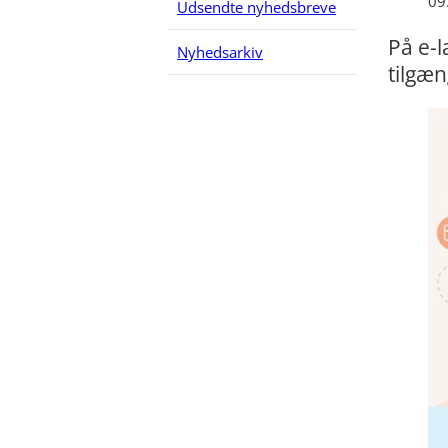
09
Udsendte nyhedsbreve
På e-
Nyhedsarkiv
tilgæn