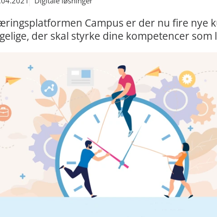
.04.2021
Digitale løsninger
læringsplatformen Campus er der nu fire nye k
gelige, der skal styrke dine kompetencer som 