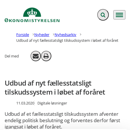
Fold søgefelt ud
Menu
Gå til forsiden
Forside
Nyheder
Nyhedsarkiv
Udbud af nyt fællesstatsligt tilskudssystem i løbet af foråret
Del med
Send email
Print
Udbud af nyt fællesstatsligt
tilskudssystem i løbet af foråret
11.03.2020
Digitale løsninger
Udbud af et fællesstatsligt tilskudssystem afventer
endelig politisk beslutning og forventes derfor først
igangsat i løbet af foråret.