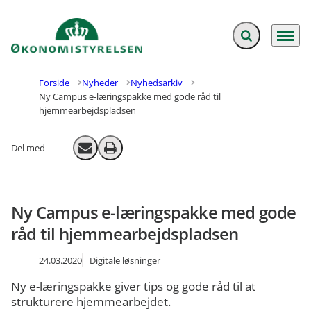
Fold søgefelt ud
Menu
Gå til forsiden
Forside
Nyheder
Nyhedsarkiv
Ny Campus e-læringspakke med gode råd til
hjemmearbejdspladsen
Del med
Send email
Print
Ny Campus e-læringspakke med gode
råd til hjemmearbejdspladsen
24.03.2020
Digitale løsninger
Ny e-læringspakke giver tips og gode råd til at
strukturere hjemmearbejdet.