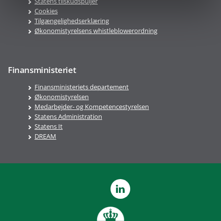
Statens tilskudspuljer
Cookies
Tilgængelighedserklæring
Økonomistyrelsens whistleblowerordning
Finansministeriet
Finansministeriets departement
Økonomistyrelsen
Medarbejder- og Kompetencestyrelsen
Statens Administration
Statens It
DREAM
LinkedIn