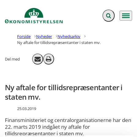
Fold søgefelt ud
Menu
Gå til forsiden
Forside
Nyheder
Nyhedsarkiv
Ny aftale for tillidsrepræsentanter i staten mv.
Del med
Send email
Print
Ny aftale for tillidsrepræsentanter i
staten mv.
25.03.2019
Finansministeriet og centralorganisationerne har den
22. marts 2019 indgået ny aftale for
tillidsrepræsentanter i staten mv.