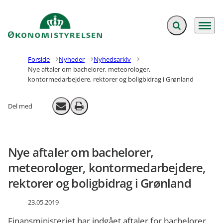
Fold søgefelt ud
Menu
Gå til forsiden
Forside
Nyheder
Nyhedsarkiv
Nye aftaler om bachelorer, meteorologer,
kontormedarbejdere, rektorer og boligbidrag i Grønland
Del med
Send email
Print
Nye aftaler om bachelorer,
meteorologer, kontormedarbejdere,
rektorer og boligbidrag i Grønland
23.05.2019
Finansministeriet har indgået aftaler for bachelorer