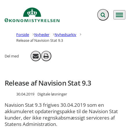
Fold søgefelt ud
Menu
Gå til forsiden
Forside
Nyheder
Nyhedsarkiv
Release af Navision Stat 9.3
Del med
Send email
Print
Release af Navision Stat 9.3
30.04.2019
Digitale løsninger
Navision Stat 9.3 frigives 30.04.2019 som en
akkumuleret opdateringspakke til de Navision Stat
kunder, der ikke regnskabsmæssigt serviceres af
Statens Administration.